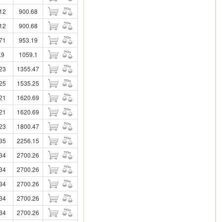
12
900.68
12
900.68
71
953.19
.9
1059.1
23
1355.47
25
1535.25
21
1620.69
21
1620.69
23
1800.47
35
2256.15
34
2700.26
34
2700.26
34
2700.26
34
2700.26
34
2700.26