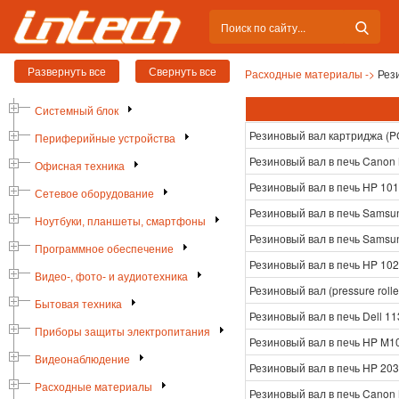
Расходные материалы ->
Рез
Системный блок
Резиновый вал картриджа (P
Периферийные устройства
Резиновый вал в печь Canon
Офисная техника
Резиновый вал в печь HP 10
Сетевое оборудование
Резиновый вал в печь Samsu
Ноутбуки, планшеты, смартфоны
Резиновый вал в печь Samsu
Программное обеспечение
Резиновый вал в печь HP 10
Видео-, фото- и аудиотехника
Резиновый вал (pressure roll
Бытовая техника
Резиновый вал в печь Dell 11
Приборы защиты электропитания
Резиновый вал в печь HP M1
Видеонаблюдение
Резиновый вал в печь HP 20
Расходные материалы
Резиновый вал в печь Canon