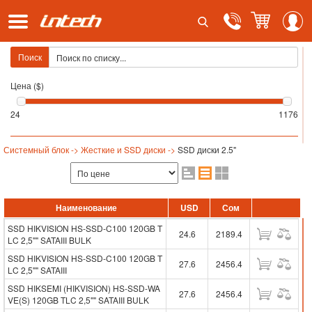
Поиск
Цена ($)
24
1176
Системный блок ->
Жесткие и SSD диски ->
SSD диски 2.5"
Наименование
USD
Сом
SSD HIKVISION HS-SSD-C100 120GB T
24.6
2189.4
LC 2,5"" SATAIII BULK
SSD HIKVISION HS-SSD-C100 120GB T
27.6
2456.4
LC 2,5"" SATAIII
SSD HIKSEMI (HIKVISION) HS-SSD-WA
27.6
2456.4
VE(S) 120GB TLC 2,5"" SATAIII BULK