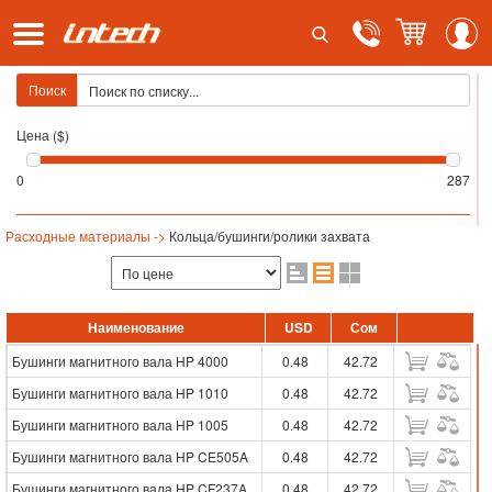
Поиск
Цена ($)
0
287
Расходные материалы ->
Кольца/бушинги/ролики захвата
Наименование
USD
Сом
Бушинги магнитного вала HP 4000
0.48
42.72
Бушинги магнитного вала HP 1010
0.48
42.72
Бушинги магнитного вала HP 1005
0.48
42.72
Бушинги магнитного вала HP CE505A
0.48
42.72
Бушинги магнитного вала HP CF237A
0.48
42.72