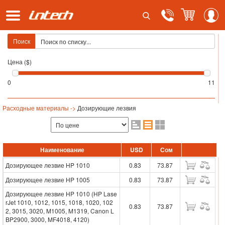
Поиск
Цена ($)
0
11
Расходные материалы ->
Дозирующие лезвия
Наименование
USD
Сом
Дозирующее лезвие HP 1010
0.83
73.87
Дозирующее лезвие HP 1005
0.83
73.87
Дозирующее лезвие HP 1010 (HP Lase
rJet 1010, 1012, 1015, 1018, 1020, 102
0.83
73.87
2, 3015, 3020, M1005, M1319, Canon L
BP2900, 3000, MF4018, 4120)